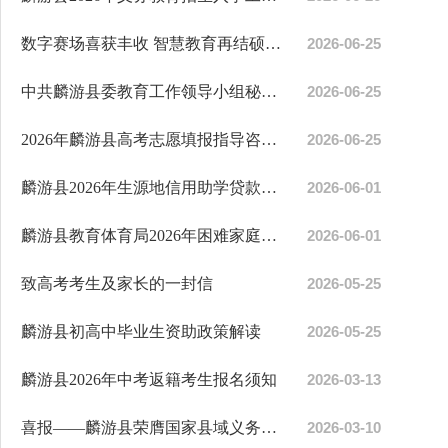
数字赛场喜获丰收 智慧教育再结硕果——麟游师生在省市数...
2026-06-25
中共麟游县委教育工作领导小组秘书组2026年暑假致家长的...
2026-06-25
2026年麟游县高考志愿填报指导咨询服务公告
2026-06-25
麟游县2026年生源地信用助学贷款受理公告
2026-06-01
麟游县教育体育局2026年困难家庭高中毕业生高等教育入学...
2026-06-01
致高考考生及家长的一封信
2026-05-25
麟游县初高中毕业生资助政策解读
2026-05-25
麟游县2026年中考返籍考生报名须知
2026-03-13
喜报——麟游县荣膺国家县域义务教育优质均衡发展县称号
2026-03-10