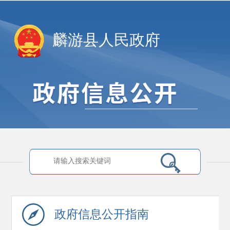
麟游县人民政府
政府信息
公开指南