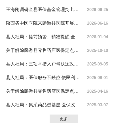
王海刚调研全县医保基金管理突出问题整治工作
2026-06-25
陕西省中医医院来麟游县医院开展医联体建设暨专家义诊活动
2026-06-16
县人社局：提前预警、精准提醒 全力保障参保对象权益
2026-01-04
关于解除麟游县零售药店医保定点协议的公示
2025-10-10
县人社局：三项举措入户帮扶送政策、医保服务惠民生
2025-09-05
县人社局：医保服务不缺位 便民利民暖人心
2025-08-01
关于解除麟游县零售药店医保定点协议的公示
2025-04-16
县人社局：集采药品进基层 医保政策惠民生
2025-03-07
更多