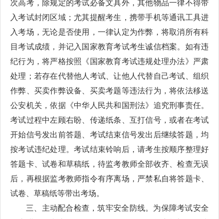
次高考，除规定的考试必备文具外，其他物品一律不得带
入考试封闭区域；尤其提醒考生，携带手机等通讯工具进
入考场，无论是否使用，一律认定为作弊，将取消所有科
目考试成绩，并记入国家教育考试考生诚信档案。如有违
纪行为，将严格按照《国家教育考试违规处理办法》严肃
处理；若存在代替他人考试、让他人代替自己考试、组织
作弊、买卖作弊设备、买卖考题等违法行为，将依法移送
公安机关，依据《中华人民共和国刑法》追究刑事责任。
考试过程中左顾右盼、传递纸条、互打信号，或者在考试
开始信号发出前答题、考试结束信号发出后继续答题，均
按考试违纪处理。考试结束铃响后，请考生按顺序整理好
答题卡、试卷和草稿纸，待监考教师全部收齐、检查无误
后，再根据监考教师指令有序离场，严禁私自将答题卡、
试卷、草稿纸等带出考场。
三、主动配合检查，筑牢安全防线。为保障考试安全