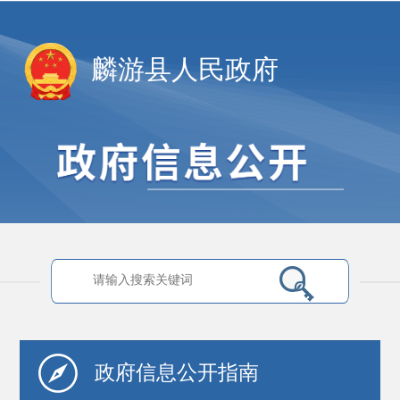
麟游县人民政府
政府信息
公开指南