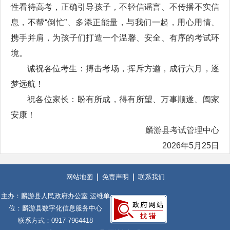
性看待高考，正确引导孩子，不轻信谣言、不传播不实信
息，不帮“倒忙”、多添正能量，与我们一起，用心用情、
携手并肩，为孩子们打造一个温馨、安全、有序的考试环
境。
诚祝各位考生：搏击考场，挥斥方遒，成行六月，逐
梦远航！
祝各位家长：盼有所成，得有所望、万事顺遂、阖家
安康！
麟游县考试管理中心
2026年5月25日
网站地图
免责声明
联系我们
主办：麟游县人民政府办公室 运维单
位：麟游县数字化信息服务中心
联系方式：0917-7964418