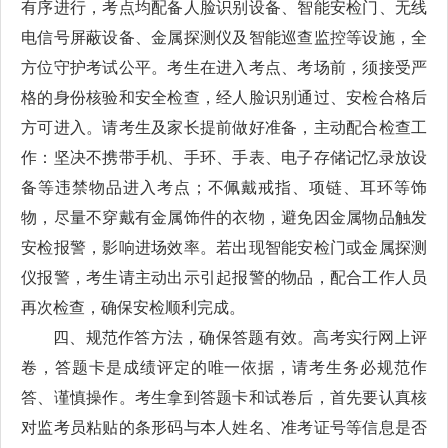
有序进行，考点均配备人脸识别设备、智能安检门、无线
电信号屏蔽设备、金属探测仪及智能巡查监控等设施，全
方位守护考试公平。考生在进入考点、考场前，须接受严
格的身份核验和安全检查，经人脸识别通过、安检合格后
方可进入。请考生及家长提前做好准备，主动配合检查工
作：坚决不携带手机、手环、手表、电子存储记忆录放设
备等违禁物品进入考点；不佩戴戒指、项链、耳环等饰
物，尽量不穿戴有金属饰件的衣物，避免因金属物品触发
安检报警，影响进场效率。若出现智能安检门或金属探测
仪报警，考生请主动出示引起报警的物品，配合工作人员
再次检查，确保安检顺利完成。
四、规范作答方法，确保答题有效。高考实行网上评
卷，答题卡是成绩评定的唯一依据，请考生务必规范作
答、谨慎操作。考生拿到答题卡和试卷后，首先要认真核
对监考员粘贴的条形码与本人姓名、准考证号等信息是否