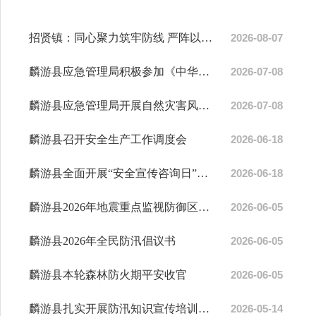
招贤镇：同心聚力筑牢防线 严阵以待守护平安
2026-08-07
麟游县应急管理局积极参加《中华人民共和国社会救助法》宣传活动
2026-07-08
麟游县应急管理局开展自然灾害风险普查数据更新专题大练兵活动
2026-07-08
麟游县召开安全生产工作调度会
2026-06-18
麟游县全面开展“安全宣传咨询日”活动
2026-06-18
麟游县2026年地震重点监视防御区防震减灾工作任务清单
2026-06-05
麟游县2026年全民防汛倡议书
2026-06-05
麟游县本轮森林防火期平安收官
2026-06-05
麟游县扎实开展防汛知识宣传培训铸牢基层安全防线
2026-05-14