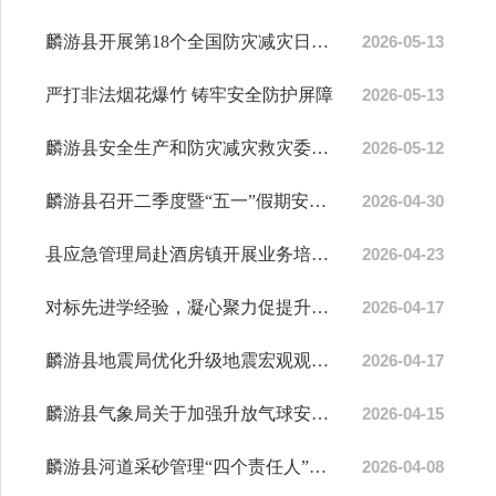
麟游县开展第18个全国防灾减灾日系列宣传活动
2026-05-13
严打非法烟花爆竹 铸牢安全防护屏障
2026-05-13
麟游县安全生产和防灾减灾救灾委员会办公室关于调整政府领导联系包保煤矿安全生产...
2026-05-12
麟游县召开二季度暨“五一”假期安全生产工作会
2026-04-30
县应急管理局赴酒房镇开展业务培训工作
2026-04-23
对标先进学经验，凝心聚力促提升——麟游县应急管理局开展辖区煤矿安全培训交流学...
2026-04-17
麟游县地震局优化升级地震宏观观测点夯实防震减灾群测群防基础
2026-04-17
麟游县气象局关于加强升放气球安全管理的通告
2026-04-15
麟游县河道采砂管理“四个责任人”名单
2026-04-08