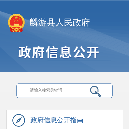
麟游县人民政府
政府信息
公开指南