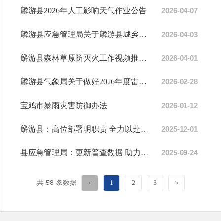
麟游县2026年人工影响天气作业公告
2026-04-07
麟游县应急管理局关于麟游县城乡居民意外事故保险救助情况的公示
2026-04-03
麟游县森林草原防灭火工作视频推进会召开
2026-04-01
麟游县气象局关于做好2026年度雷电灾害防御工作的通告
2026-02-28
宝鸡市暴雨灾害防御办法
2026-01-12
麟游县：高位部署明职责 全力以赴保青山
2025-12-01
县应急管理局：更新普查数据 助力基层减灾救灾
2025-09-24
共 58 条数据
<
1
2
3
>