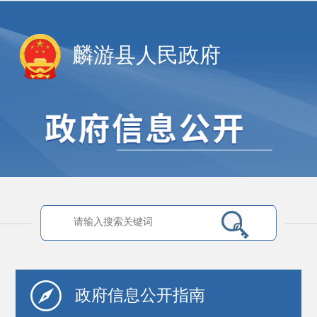
麟游县人民政府
政府信息
公开指南