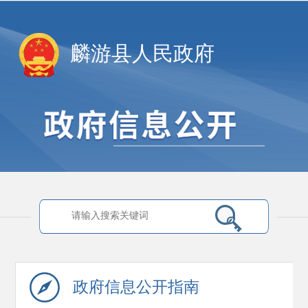
麟游县人民政府
政府信息
公开指南