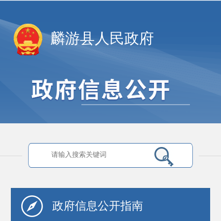
麟游县人民政府
政府信息
公开指南