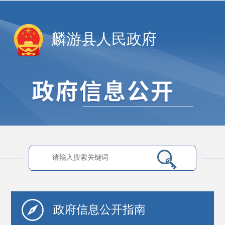
麟游县人民政府
政府信息
公开指南