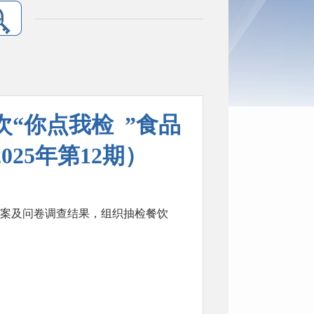
“你点我检 ”食品
25年第12期）
方案及问卷调查结果，组织抽检餐饮