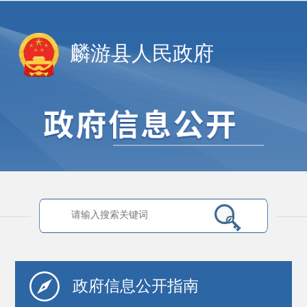
麟游县人民政府
政府信息
公开指南