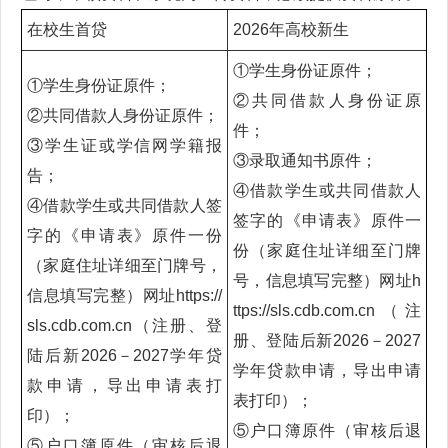
在校生首贷
2026年高校新生
①学生身份证原件；
①学生身份证原件；
②共同借款人身份证原
②共同借款人身份证原件；
件；
③学生证或学信网学籍报
③录取通知书原件；
告；
④借款学生或共同借款人
④借款学生或共同借款人签
签字的《申请表》原件一
字的《申请表》原件一份
份（家庭住址详细至门牌
（家庭住址详细至门牌号，
号，信息填写完整）网址h
信息填写完整）网址https://
ttps://sls.cdb.com.cn（注
sls.cdb.com.cn（注册、登
册、登陆后新2026－2027
陆后新2026－2027学年贷
学年贷款申请，导出申请
款申请，导出申请表打
表打印）；
印）；
⑤户口簿原件（审核后退
⑤户口簿原件（审核后退