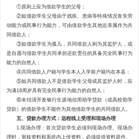
①原则上应为借款学生的父母；
②如借款学生父母由于残疾、患病等特殊情况丧失劳
动能力或民事行为能力，可由借款学生其他近亲属作为共
同借款人；
③如借款学生为孤儿，共同借款人则为其监护人，或
是自愿与借款学生共同承担还款责任的具备完全民事行为
能力的自然人；
④共同借款人户籍与学生本人入学前户籍均在本县；
⑤如共同借款人不是借款学生父母或其监护人时，应
为满18周岁具有完全民事行为能力的自然人；
⑥未结清开发银行生源地信用助学贷款（或高校助学
贷款）的借款学生不能作为其他借款学生的共同借款人。
五、贷款办理方式：远程线上受理和现场办理
1.现场办理：首次贷款学生必须到现场办理。现场办
理时，审核资料和系统内上传资料，必须提供资料原件。