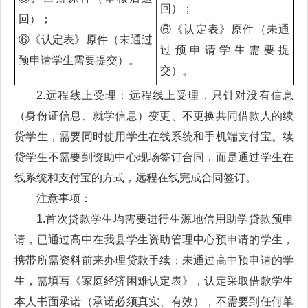
回）；
回）；
⑥《认定表》原件（未通
⑥《认定表》原件（未通过
过预申请学生需要提
预申请学生需要提交）。
交）。
2.远程线上受理：远程线上受理，只针对没有信息
（身份证信息、就学信息）变更、不更换共同借款人的续
贷学生，需要同时使用学生在线系统和手机端支付宝。续
贷学生不需要到资助中心现场签订合同，而是通过学生在
线系统和支付宝的方式，远程在线完成合同签订。
注意事项：
1.首次贷款学生均需要进行生源地信用助学贷款预申
请，已通过高中在我县学生资助管理中心预申请的学生，
携带所需资料前来办理贷款手续；未通过高中预申请的学
生，需填写《家庭经济困难认定表》，认定采取借款学生
本人书面承诺（承诺必须真实、有效），不需要到任何单