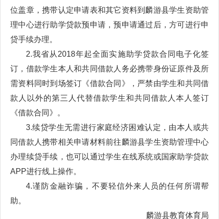
位盖章，携带认定申请表和其它资料到麟游县学生资助管
理中心进行助学贷款预申请，预申请通过后，方可进行申
贷手续办理。
2.我省从2018年起全面实施助学贷款合同电子化签
订，借款学生本人和共同借款人务必携带身份证原件及所
需资料同时到场签订《借款合同》，严禁由学生和共同借
款人以外的第三人代替借款学生和共同借款人本人签订
《借款合同》。
3.续贷学生无需进行家庭经济困难认定，由本人或共
同借款人携带相关申请材料前往麟游县学生资助管理中心
办理续贷手续，也可以通过学生在线系统或国家助学贷款
APP进行线上操作。
4.谨防金融诈骗，不要轻信外来人员的任何所谓帮
助。
麟游县教育体育局