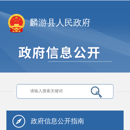
麟游县人民政府
政府信息
公开指南