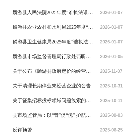
麟游县人民法院2025年度“谁执法谁普法”履职情况报告
2026-01-07
麟游县农业农村和水利局2025年度“谁执法谁普法”履职情况报告
2026-01-07
麟游县卫生健康局2025年度“谁执法谁普法”履职情况报告
2026-01-07
麟游县市场监督管理局行政处罚听证告知公告
2026-01-05
关于公布《麟游县政府定价的经营服务性收费目录清单（2026版）》的通知
2025-11-07
关于清理长期停业未经营企业的公告
2025-10-31
关于征集招标投标领域问题线索的通告
2025-10-11
县市场监管局：以“管”促“优” 护航市场环境健康发展
2025-09-03
反诈预警
2025-06-25