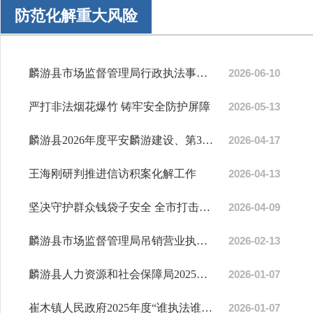
防范化解重大风险
麟游县市场监督管理局行政执法事项清单（新增）
2026-06-10
严打非法烟花爆竹 铸牢安全防护屏障
2026-05-13
麟游县2026年度平安麟游建设、第32个法治宣传月暨“4·15”全民国家安全教育日集中...
2026-04-17
王海刚研判推进信访积案化解工作
2026-04-13
坚决守护群众钱袋子安全 全市打击治理电信网络诈骗犯罪工作现场会召开
2026-04-09
麟游县市场监督管理局吊销营业执照行政处罚决定书送达公告
2026-02-13
麟游县人力资源和社会保障局2025年度“谁执法谁普法”履职情况报告
2026-01-07
崔木镇人民政府2025年度“谁执法谁普法”履职情况报告
2026-01-07