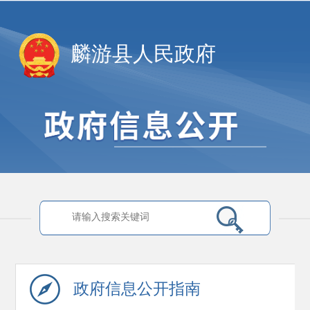
麟游县人民政府
政府信息
公开指南