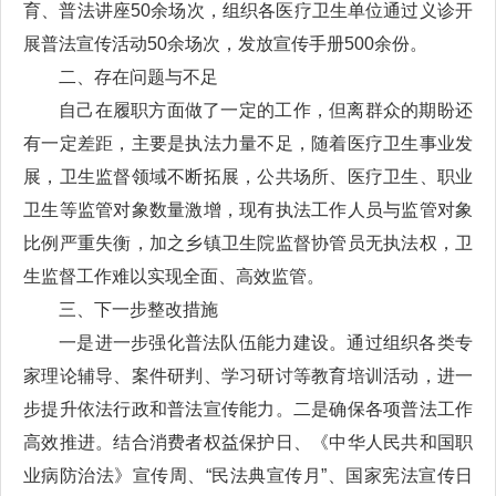
育、普法讲座50余场次，组织各医疗卫生单位通过义诊开
展普法宣传活动50余场次，发放宣传手册500余份。
二、存在问题与不足
自己在履职方面做了一定的工作，但离群众的期盼还
有一定差距，主要是执法力量不足，随着医疗卫生事业发
展，卫生监督领域不断拓展，公共场所、医疗卫生、职业
卫生等监管对象数量激增，现有执法工作人员与监管对象
比例严重失衡，加之乡镇卫生院监督协管员无执法权，卫
生监督工作难以实现全面、高效监管。
三、下一步整改措施
一是进一步强化普法队伍能力建设。通过组织各类专
家理论辅导、案件研判、学习研讨等教育培训活动，进一
步提升依法行政和普法宣传能力。二是确保各项普法工作
高效推进。结合消费者权益保护日、《中华人民共和国职
业病防治法》宣传周、“民法典宣传月”、国家宪法宣传日