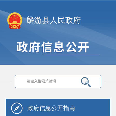
麟游县人民政府
政府信息
公开指南