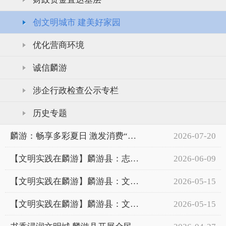
创文明城市 建美好家园
优化营商环境
诚信麟游
涉企行政检查公示专栏
历史专题
麟游：畅享多彩夏日 激发消费“新活力”
2026-07-20
【文明实践在麟游】麟游县：志愿力量聚微光 暖心就业惠民生
2026-06-09
【文明实践在麟游】麟游县：文明实践锚定安全主题 防灾减灾筑牢基层防线
2026-05-15
【文明实践在麟游】麟游县：文明交通宣传全域覆盖 筑牢乡村道路安全防线
2026-05-15