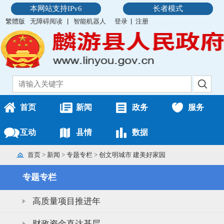
本网站支持IPv6
长者模式
繁體版
无障碍阅读
智能机器人
登录
注册
首页
新闻
政务
服务
互动
县情
数据
首页
>
新闻
>
专题专栏
>
创文明城市 建美好家园
专题专栏
高质量项目推进年
财政资金直达基层