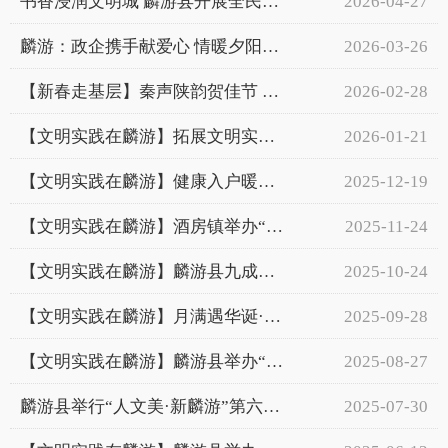
书香浸润文明城 麟游县开展全民阅读文明实践活动
2026-04-27
麟游：政企携手献爱心 情暖夕阳护安康
2026-03-26
【新春走基层】秦声陕韵贺佳节 惠民演出暖人心
2026-02-28
【文明实践在麟游】拓展文明实践内涵 培育文明乡风新动能
2026-01-21
【文明实践在麟游】健康入户暖民心 文明宣传润万家
2025-12-19
【文明实践在麟游】酒房镇举办“文明实践大舞台·有才你就来”实践活动
2025-11-24
【文明实践在麟游】麟游县九成宫镇南坊社区：党建引领助农忙 党员服务暖民心
2025-10-24
【文明实践在麟游】月满遇华诞·情系暖家园 麟游县开展“庆中秋·迎国庆”文明实践...
2025-09-28
【文明实践在麟游】麟游县举办“文明实践大舞台 有才你就来”活动
2025-08-27
麟游县举行“人文美·新麟游”第六届道德模范发布仪式
2025-07-30