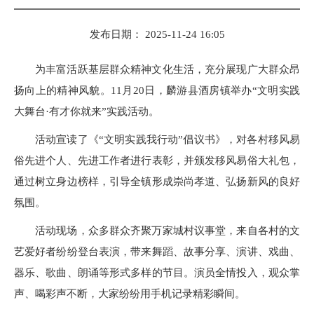
发布日期： 2025-11-24 16:05
为丰富活跃基层群众精神文化生活，充分展现广大群众昂
扬向上的精神风貌。11月20日，麟游县酒房镇举办“文明实践
大舞台·有才你就来”实践活动。
活动宣读了《“文明实践我行动”倡议书》，对各村移风易
俗先进个人、先进工作者进行表彰，并颁发移风易俗大礼包，
通过树立身边榜样，引导全镇形成崇尚孝道、弘扬新风的良好
氛围。
活动现场，众多群众齐聚万家城村议事堂，来自各村的文
艺爱好者纷纷登台表演，带来舞蹈、故事分享、演讲、戏曲、
器乐、歌曲、朗诵等形式多样的节目。演员全情投入，观众掌
声、喝彩声不断，大家纷纷用手机记录精彩瞬间。