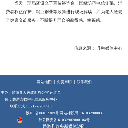
当天，现场还设立了宣传咨询台，围绕防范电信诈骗、消
费者权益保护、就业创业等政策进行现场解读，并为老人送去
了健康义诊服务，不断提升群众的获得感、幸福感。
信息来源： 县融媒体中心
网站地图
免责声明
联系我们
主办：麟游县人民政府办公室 运维单
位：麟游县数字化信息服务中心
联系方式：0917-7964418
陕ICP备06012309号
网站标识码：6103290003
陕公网安备 61032902000104号
麟游县政务新媒体矩阵