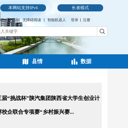
本网站支持IPv6
长者模式
微博
繁體版
无障碍阅读
智能机器人
登录
注册
县情
数据
三届“挑战杯”陕汽集团陕西省大学生创业计
校企联合专项赛“乡村振兴赛...