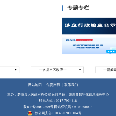
专题专栏
==各县市区政府==
==新闻
网站地图
免责声明
联系我们
主办：麟游县人民政府办公室 运维单位：麟游县数字化信息服务中心
联系方式：0917-7964418
陕ICP备06012309号
网站标识码：6103290003
陕公网安备 61032902000104号