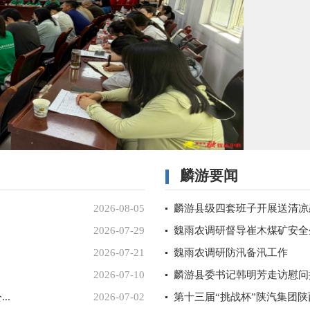
麟游要闻
2026-08-05
麟游县级四套班子开展送清凉
2026-07-29
魏雨农调研督导崔木煤矿安全
2026-07-21
魏雨农调研防汛备汛工作
2026-07-10
麟游县委书记韩明芳走访慰问
..
2026-07-02
第十三届“挑战杯”陕汽集团陕西