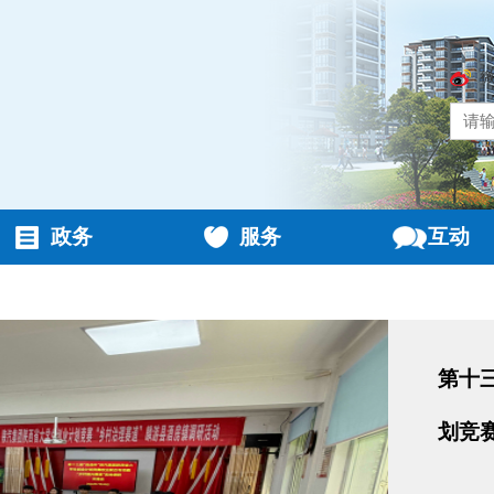
政务
服务
互动
第十
划竞赛