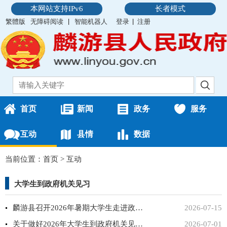
本网站支持IPv6
长者模式
繁體版
无障碍阅读
智能机器人
登录
注册
首页
新闻
政务
服务
互动
县情
数据
当前位置：
首页
>
互动
大学生到政府机关见习
麟游县召开2026年暑期大学生走进政府机关见习暨“返家乡”社...
2026-07-15
关于做好2026年大学生到政府机关见习工作的通知
2026-07-01