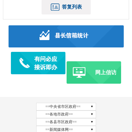
答复列表
网上信访
==中央省市区政府==
==各地市政府==
==各县市区政府==
==新闻媒体网==