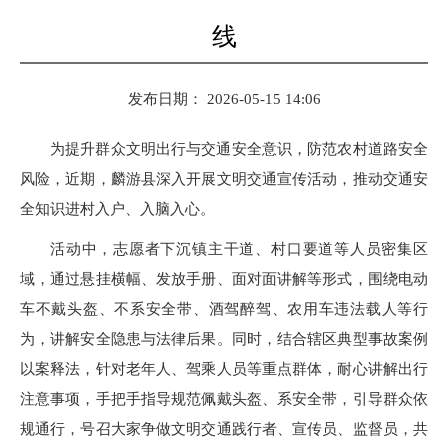
线
发布日期： 2026-05-15 14:06
为提升群众文明出行与交通安全意识，防范农村道路安全
风险，近期，麟游县深入开展文明交通宣传活动，推动交通安
全知识进村入户、入脑入心。
活动中，志愿者下沉镇主干道、村口要道等人员密集区
域，通过悬挂横幅、发放手册、面对面讲解等形式，围绕电动
车不戴头盔、不系安全带、酒驾醉驾、农用车违法载人等行
为，讲解安全隐患与法律后果。同时，结合辖区典型事故案例
以案释法，针对老年人、驾乘人员等重点群体，耐心讲解出行
注意事项，手把手指导规范佩戴头盔、系安全带，引导群众依
规通行，号召大家争做文明交通践行者、宣传员、监督员，共