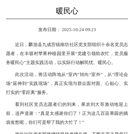
暖民心
发布日期： 2025-10-24 09:23
近日，麟游县九成宫镇南坊社区党支部组织十余名党员志
愿者，在丰塬村苹果种植园里开展“党建引领助农忙，党员服
务暖民心”主题实践活动，以实际行动解民忧、暖民心。
此次活动，将活动阵地从“室内”转向“室外”，从“理论会
场”延伸到“实践现场”，真正实现与群众面对面、心贴心、实
打实的“零距离”服务。
看到社区党员志愿者们的到来，果农刘大哥激动地迎上
前，连声道谢：“真是太感谢你们了！正为这几百亩果园的摘
袋发愁呢，你们可是帮了我的大忙了！”