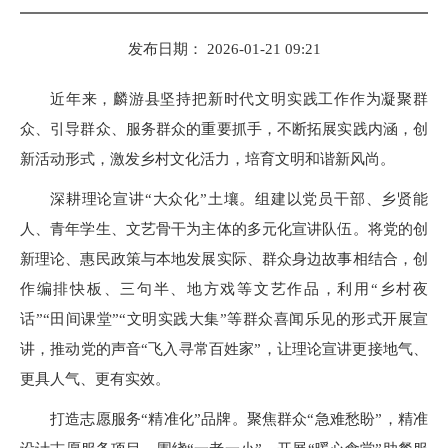
发布日期： 2026-01-21 09:21
近年来，麟游县坚持把新时代文明实践工作作为凝聚群
众、引导群众、服务群众的重要抓手，不断拓展实践内涵，创
新活动形式，激发乡村文化活力，培育文明和谐新风尚。
深耕理论宣讲“大众化”土壤。组建以党员干部、乡贤能
人、青年学生、文艺骨干为主体的多元化宣讲队伍。将党的创
新理论、惠民政策与本地发展实际、群众身边故事相结合，创
作编排快板、三句半、地方戏等文艺作品，利用“乡村夜
话”“田间课堂”“文明实践大集”等群众喜闻乐见的形式开展宣
讲，推动党的声音“飞入寻常百姓家”，让理论宣讲更接地气、
更具人气、更有实效。
打造志愿服务“精准化”品牌。聚焦群众“急难愁盼”，精准