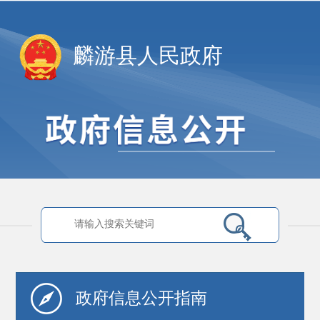
麟游县人民政府
政府信息
公开指南