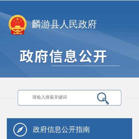
麟游县人民政府
政府信息
公开指南