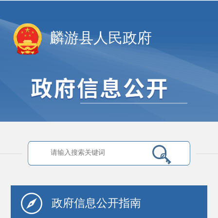
麟游县人民政府
政府信息
公开指南