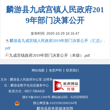
麟游县九成宫镇人民政府201
9年部门决算公开
发布时间: 2020-10-29 16:16:47
麟游县九成宫镇人民政府2019年部门决算公开（汇总）.
pdf
九成宫镇政府2019年部门决算公开（本级）.pdf
网站地图
免责声明
联系我们
主办：麟游县人民政府办公室 运维单
位：麟游县数字化信息服务中心
联系方式：0917-7964418
陕ICP备06012309号
网站标识码：6103290003
陕公网安备 61032902000104号
麟游县政务新媒体矩阵