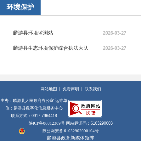
环境保护
麟游县环境监测站
2026-03-27
麟游县生态环境保护综合执法大队
2026-03-27
网站地图
免责声明
联系我们
主办：麟游县人民政府办公室 运维单
位：麟游县数字化信息服务中心
联系方式：0917-7964418
陕ICP备06012309号
网站标识码：6103290003
陕公网安备 61032902000104号
麟游县政务新媒体矩阵