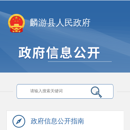
麟游县人民政府
政府信息
公开指南