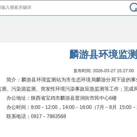
麟游县环境监
发布时间: 2026-03-27 15:27:00
简介：麟游县环境监测站为市生态环境局麟游分局下设的事
监测、污染源监测、突发性环境污染事故应急监测等工作；完成
办公地址：陕西省宝鸡市麟游县普润街市民中心6楼
办公时间：8:00－12
:
00，
14
:
00－18
:
00（7月－8月 15
:
00－
联系电话：0917－7963568