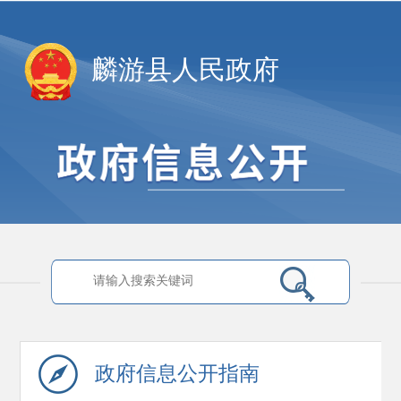
麟游县人民政府
政府信息
公开指南