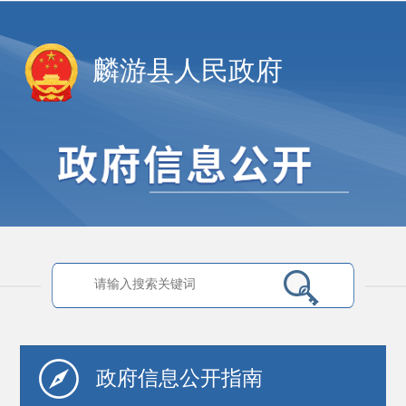
麟游县人民政府
政府信息
公开指南