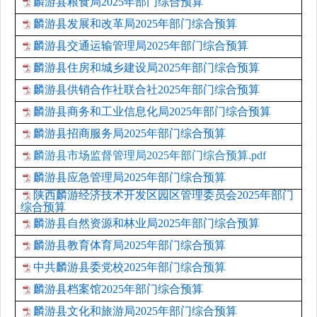
麟游县粮食局2025年部门综合预算
麟游县发展和改革局2025年部门综合预算
麟游县交通运输管理局2025年部门综合预算
麟游县住房和城乡建设局2025年部门综合预算
麟游县供销合作社联合社2025年部门综合预算
麟游县商务和工业信息化局2025年部门综合预算
麟游县招商服务局2025年部门综合预算
麟游县市场监督管理局2025年部门综合预算.pdf
麟游县应急管理局2025年部门综合预算
陕西麟游经济技术开发区园区管理委员会2025年部门
综合预算
麟游县自然资源和林业局2025年部门综合预算
麟游县教育体育局2025年部门综合预算
中共麟游县委党校2025年部门综合预算
麟游县档案馆2025年部门综合预算
麟游县文化和旅游局2025年部门综合预算