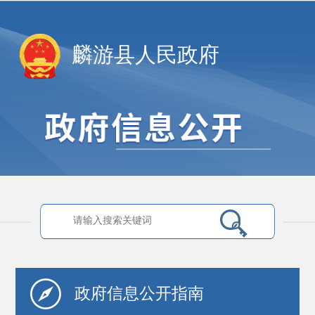
麟游县人民政府
政府信息
公开指南