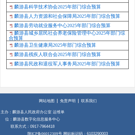
麟游县科学技术协会2025年部门综合预算
麟游县人力资源和社会保障局2025年部门综合预算
麟游县劳动就业服务中心2025年部门综合预算
麟游县城乡居民社会养老保险管理中心2025年部门综
合预算
麟游县卫生健康局2025年部门综合预算
麟游县残疾人联合会2025年部门综合预算
麟游县民政和退役军人事务局2025年部门综合预算
网站地图
免责声明
联系我们
主办：麟游县人民政府办公室 运维单
位：麟游县数字化信息服务中心
联系方式：0917-7964418
陕ICP备06012309号
网站标识码：6103290003