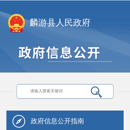
麟游县人民政府
政府信息
公开指南