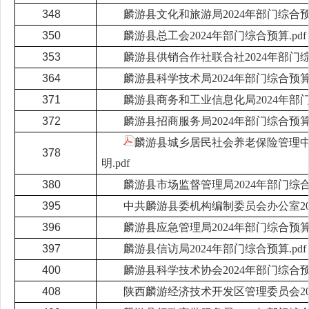
348
麟游县文化和旅游局2024年部门综合预算
350
麟游县总工会2024年部门综合预算.pdf
353
麟游县供销合作社联合社2024年部门综合
364
麟游县科学技术局2024年部门综合预算.
371
麟游县商务和工业信息化局2024年部门综
372
麟游县招商服务局2024年部门综合预算.
麟游县城乡居民社会养老保险管理中
378
明.pdf
380
麟游县市场监督管理局2024年部门综合预
395
中共麟游县委机构编制委员会办公室202
396
麟游县应急管理局2024年部门综合预算.
397
麟游县信访局2024年部门综合预算.pdf
400
麟游县科学技术协会2024年部门综合预算
408
陕西麟游经济技术开发区管理委员会202