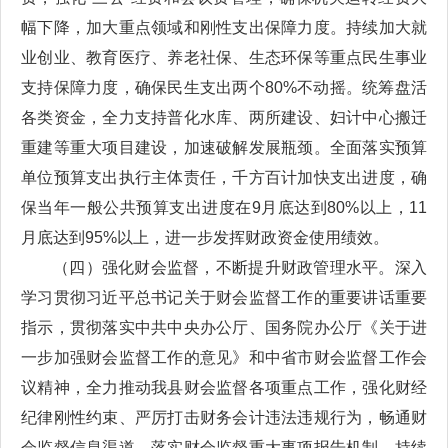
幅下降，加大重点领域和刚性支出保障力度。持续加大就
业创业、教育医疗、养老社保、生态环保等重点民生事业
支持保障力度，确保民生支出两个80%不动摇。统筹盘活
各类资金，全力支持普化水库、两所建设、妇计中心搬迁
重建等重大项目建设，加速破解发展瓶颈。全面落实预算
单位预算支出执行主体责任，千方百计加快支出进度，确
保当年一般公共预算支出进度在9月底达到80%以上，11
月底达到95%以上，进一步发挥财政资金使用绩效。
（四）强化财会监督，不断提升财政管理水平。深入
学习贯彻习近平总书记关于财会监督工作的重要讲话重要
指示，贯彻落实中共中央办公厅、国务院办公厅《关于进
一步加强财会监督工作的意见》和中省市财会监督工作会
议精神，全力推动我县财会监督各项重点工作，强化财经
纪律刚性约束、严厉打击财务会计违法违规行为，畅通财
会监督信息渠道，落实财会监督重大事项报告机制。持续