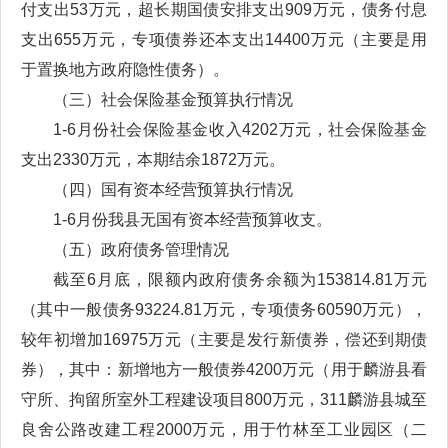
付支出53万元，超长期国债安排支出909万元，债务付息
支出655万元，专项债券还本支出14400万元（主要是用
于置换地方政府隐性债务）。
（三）社会保险基金预算执行情况
1-6月份社会保险基金收入4202万元，社会保险基金
支出2330万元，本期结余1872万元。
（四）国有资本经营预算执行情况
1-6月份我县无国有资本经营预算收支。
（五）政府债务管理情况
截至6月底，限额内政府债务余额为153814.81万元
（其中一般债务93224.81万元，专项债务60590万元），
较年初增加16975万元（主要是发行新债券，偿还到期债
券），其中：新增地方一般债券4200万元（用于麟游县看
守所、拘留所室外工程建设项目800万元，311麟游县城至
良舍公路改建工程2000万元，用于竹林至工业园区（二