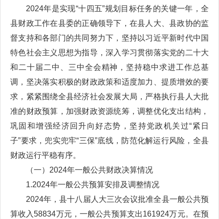
2024年是实现“十四五”规划目标任务的关键一年，全
县财政工作在县委的正确领导下，在县人大、县政协的监
督支持和各部门的共同努力下，坚持以习近平新时代中国
特色社会主义思想为指导，深入学习贯彻落实党的二十大
和二十届二中、三中全会精神，坚持稳中求进工作总基
调，坚决落实积极的财政政策和适度加力、提质增效的要
求，紧紧围绕全县经济社会发展大局，严格执行县人大批
准的财政预算，加强财政资源统筹，调整优化支出结构，
巩固和增强经济回升向好态势，坚持党政机关过“紧日
子”要求，兜实兜牢“三保”底线，防范化解运行风险，全县
财政运行平稳有序。
（一）2024年一般公共财政决算情况
1.2024年一般公共预算安排及调整情况
2024年，县十八届人大三次会议批准全县一般公共预
算收入58834万元，一般公共预算支出161924万元。在预