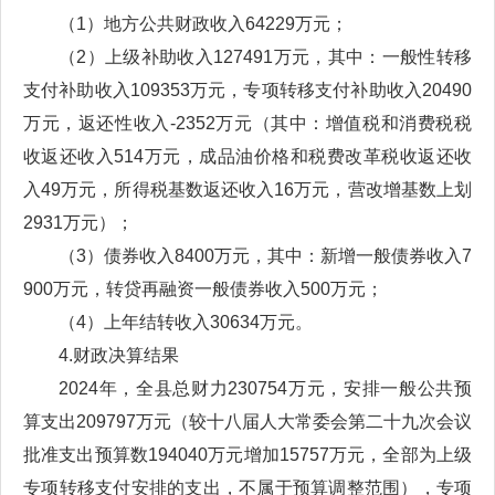
（1）地方公共财政收入64229万元；
（2）上级补助收入127491万元，其中：一般性转移
支付补助收入109353万元，专项转移支付补助收入20490
万元，返还性收入-2352万元（其中：增值税和消费税税
收返还收入514万元，成品油价格和税费改革税收返还收
入49万元，所得税基数返还收入16万元，营改增基数上划
2931万元）；
（3）债券收入8400万元，其中：新增一般债券收入7
900万元，转贷再融资一般债券收入500万元；
（4）上年结转收入30634万元。
4.财政决算结果
2024年，全县总财力230754万元，安排一般公共预
算支出209797万元（较十八届人大常委会第二十九次会议
批准支出预算数194040万元增加15757万元，全部为上级
专项转移支付安排的支出，不属于预算调整范围），专项