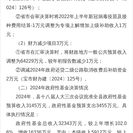
024〕126号）；
②省市会审决算时将2022年上半年新冠病毒疫苗及接
种费用结算-1万元调整为专项上解增加上级补助收入1万
元；
（2）财力减少项目3万元：
①省市在汇审决算时，将财政地方一般公共预算收入
调整为64229万元，较年初报告数减少1万元；
②调减2024年政府还贷二级公路取消收费后补助资金
2万元（宝市财办建〔2024〕125号）。
（二）2024年政府性基金决算情况
2024年，县十八届人大三次会议批准全县政府性基金
预算收入3145万元，政府性基金预算支出3455万元。具
体执行情况是：
政府性基金总收入32343万元，较上年增长102.0
6%，增收16336万元，其中：本级收入5912万元，较上