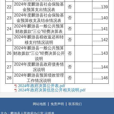
2024年度麟游县社会保险基
否
22
........139
金预算支出情况表
2024年度麟游县社会保险基
否
23
........140
金预算收支及结余情况表
2024年麟游县一般公共预算
否
24
........141
财政拨款“三公”经费决算表
2024年麟游县税收返还和转
否
25
........142
移支付情况说明
2024年麟游县一般公共预算
26
财政拨款“三公”经费决算公开
否
........143
说明
2024年度麟游县政府债务情
否
27
........144
况说明
2024年麟游县预算绩效管理
否
28
........146
工作情况说明
2024年政府决算公开表.pdf
2024年政府决算信息公开相关说明.pdf
网站地图
免责声明
联系我们
主办：麟游县人民政府办公室 运维单