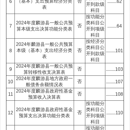
（基本）支出预算经济分类
否
6
........62
开到款级
表
科目
按功能分
2024年度麟游县一般公共预
类科目公
否
7
........64
算本级支出决算功能分类表
开到项级
科目
按经济分
2024年麟游县一般公共预算
类科目公
本级（基本）支出经济分类
否
8
........101
开到款级
表
科目
2024年度麟游县一般公共预
否
9
........103
算转移性收支决算表
2024年度麟游县地方政府一
否
10
........107
般债务余额情况表
2024年度麟游县政府性基金
否
11
........108
预算收入决算表
按功能分
2024年度麟游县政府性基金
类科目公
否
12
........110
预算支出决算功能分类表
开到项级
科目
按功能分