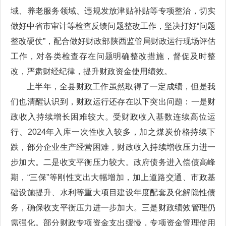
域、养老服务领域、违规发放津贴补贴等专项整治，切实
做好中省市审计等检查反馈问题整改工作，坚决打好“问题
整改硬仗”，配合做好财政部陕西监管局财政运行现场评估
工作，对各类检查存在问题明确整改措施，督促及时整
改，严肃财经纪律，提升财政资金使用绩效。
上半年，全县财政工作虽然取得了一定成绩，但是我
们也清醒认识到，财政运行还存在以下突出问题：一是财
政收入持续增长困难较大。受财政收入基数连续高位运
行、2024年入库一次性收入较多，加之煤炭价格持续下
跌，部分企业生产经营困难，财政收入持续增收压力进一
步加大。二是收支平衡压力较大。政府债务进入偿债高峰
期，“三保”等刚性支出大幅增加，加上道路交通、市政基
础设施提升、水利等重大项目建设年度配套及化解隐性债
务，确保收支平衡压力进一步加大。三是财政绩效管理仍
需强化。部分财政专项资金支出缓慢，专项资金管理使用