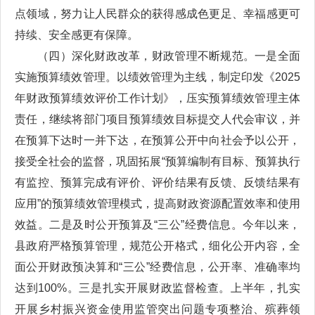
点领域，努力让人民群众的获得感成色更足、幸福感更可
持续、安全感更有保障。
（四）深化财政改革，财政管理不断规范。一是全面
实施预算绩效管理。以绩效管理为主线，制定印发《2025
年财政预算绩效评价工作计划》，压实预算绩效管理主体
责任，继续将部门项目预算绩效目标提交人代会审议，并
在预算下达时一并下达，在预算公开中向社会予以公开，
接受全社会的监督，巩固拓展“预算编制有目标、预算执行
有监控、预算完成有评价、评价结果有反馈、反馈结果有
应用”的预算绩效管理模式，提高财政资源配置效率和使用
效益。二是及时公开预算及“三公”经费信息。今年以来，
县政府严格预算管理，规范公开格式，细化公开内容，全
面公开财政预决算和“三公”经费信息，公开率、准确率均
达到100%。三是扎实开展财政监督检查。上半年，扎实
开展乡村振兴资金使用监管突出问题专项整治、殡葬领