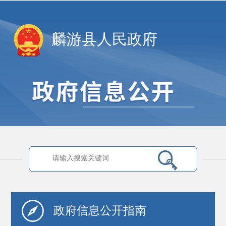
麟游县人民政府
政府信息
公开指南