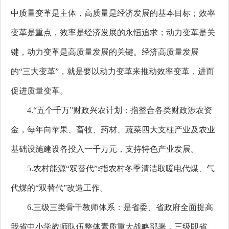
中质量变革是主体，高质量是经济发展的基本目标；效率
变革是重点，效率是经济发展的永恒追求；动力变革是关
键，动力变革是高质量发展的关键。经济高质量发展
的“三大变革”，就是要以动力变革来推动效率变革，进而
促进质量变革。
4.“五个千万”财政兴农计划：指整合各类财政涉农资
金，每年向苹果、畜牧、药材、蔬菜四大支柱产业及农业
基础设施建设各投入一千万元，支持特色产业发展。
5.农村能源“双替代”
:
指农村冬季清洁取暖电代煤、气
代煤的“双替代”改造工作。
6.三级三类骨干教师体系：
是省委、省政府全面提高
我省中小学教师队伍整体素质重大战略部署，三级即省、