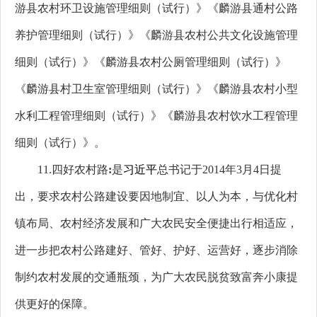
游县农村环卫设施管理细则（试行）》《麟游县通村公路
养护管理细则（试行）》《麟游县农村公共文化设施管理
细则（试行）》《麟游县农村公厕管理细则（试行）》
《麟游县村卫生室管理细则（试行）》《麟游县农村小型
水利工程管理细则（试行）》《麟游县农村饮水工程管理
细则（试行）》。
11.四好农村路
:
是
习近平
总书记于2014年3月4日提
出，要求农村公路建设要因地制宜、以人为本，与优化村
镇布局、农村经济发展和广大农民安全便捷出行相适应，
进一步把农村公路建好、管好、护好、运营好，逐步消除
制约农村发展的交通瓶颈，为广大农民脱贫致富奔小康提
供更好的保障。