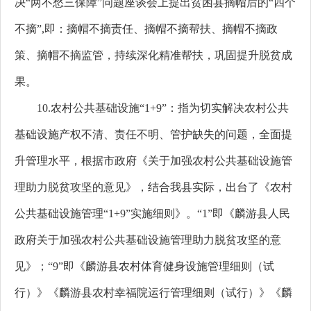
决“两不愁三保障”问题座谈会上提出贫困县摘帽后的“四个
不摘”,即：摘帽不摘责任、摘帽不摘帮扶、摘帽不摘政
策、摘帽不摘监管，持续深化精准帮扶，巩固提升脱贫成
果。
10.农村公共基础设施“1+9”：指为切实解决农村公共
基础设施产权不清、责任不明、管护缺失的问题，全面提
升管理水平，根据市政府《关于加强农村公共基础设施管
理助力脱贫攻坚的意见》，结合我县实际，出台了《农村
公共基础设施管理“1+9”实施细则》。“1”即《
麟游县人民
政府关于加强农村公共基础设施管理助力脱贫攻坚的意
见》；“9”即《麟游县农村体育健身设施管理细则（试
行）》《麟游县农村幸福院运行管理细则（试行）》《麟