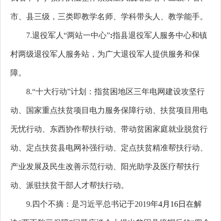
市、县三级，三类即教学名师、学科带头人、教学能手。
7.退役军人“两站一中心”
:
指县退役军人服务中心和镇
村两级退役军人服务站，为广大退役军人提供服务和保
障。
8.“十大行动”计划：指贫困地区三年电网建设攻坚行
动、国家重点扶贫项目电力服务保障行动、扶贫项目用电
无忧行动、东西协作帮扶行动、带动贫困家庭就业脱贫行
动、定点扶贫县电网补强行动、定点扶贫精准帮扶行动、
产业发展及民生改善示范行动、阳光助学及医疗帮扶行
动、派驻扶贫干部人才帮扶行动。
9.四个不摘：是习近平总书记于2019年
4月16日
在解