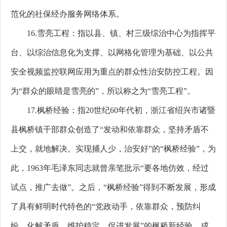
范化的社保经办服务网络体系。
16.雪亮工程：指以县、镇、村三级综治中心为指挥平
台、以综治信息化为支撑、以网格化管理为基础、以公共
安全视频监控联网应用为重点的群众性治安防控工程。因
为“群众的眼睛是雪亮的”，所以称之为“雪亮工程”。
17.枫桥经验：指20世纪60年代初，浙江省绍兴市诸暨
县枫桥镇干部群众创造了“发动和依靠群众，坚持矛盾不
上交，就地解决。实现捕人少，治安好”的“枫桥经验”，为
此，1963年毛泽东同志就曾亲笔批示“要各地仿效，经过
试点，推广去做”。之后，“枫桥经验”得到不断发展，形成
了具有鲜明时代特色的“党政动手，依靠群众，预防纠
纷，化解矛盾，维护稳定，促进发展”的枫桥新经验，成