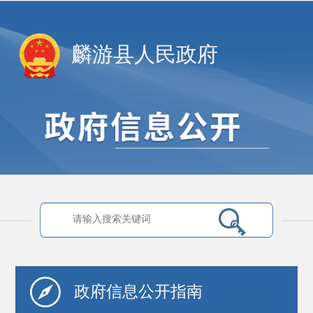
麟游县人民政府
政府信息
公开指南