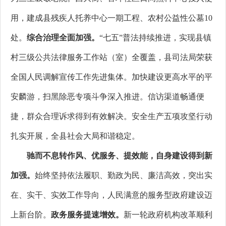
用，建成县残疾人托养中心一期工程、农村公益性公墓10
处。
综合治理全面加强。
“七五”普法持续推进，实现县镇
村三级公共法律服务工作站（室）全覆盖，县司法局荣获
全国人民调解宣传工作先进集体。加快建设更高水平的平
安麟游，
扫黑除恶专项斗争深入推进。信访渠道畅通便
捷，群众合理诉求得到有效解决。安全生产
五项攻坚行动
扎实开展，
全县社会大局和谐稳定。
驰而不息转作风、优服务、提效能，自身建设得到新
加强。
始终坚持依法履职、勤政为民、廉洁高效，突出实
在、实干、实效工作导向，人民满意的服务型政府建设迈
上新台阶。
政务服务提速增效。
新一轮政府机构改革顺利