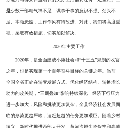
是
少数干部精气神不足，谋事干事的意识不强、劲头不
足、本领恐慌，工作作风有待改进。对此，我们将高度重
视，采取有效措施，切实加以解决。
2020年主要工作
2020年，是全面建成小康社会和“十三五”规划的收官
之年，也是实现第一个百年奋斗目标的关键之年。当前，
全国全省正处在转变发展方式、优化经济结构、转换增长
动力的攻关期，“三期叠加”影响持续深化，经济下行压力
进一步加大，风险和挑战更加复杂，全县经济社会发展面
临的形势更趋严峻，追赶超越的任务更加艰巨。随着乡村
振兴、新时代推进西部大开发、黄河流域生态保护和高质