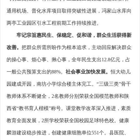
通用机场、普化水库项目取得突破性进展，冯家山水库向
两亭工业园区引水工程前期工作持续推进。
牢记宗旨惠民生、保稳定、促和谐，群众生活获得新
改善。
把群众所需所盼作为根本追求，主动回应解决群众
的操心事、烦心事、揪心事，全年民生支出12.8亿元，占
一般公共预算支出的88%。
社会事业加快发展。
恒大幼儿
园建成开园，南坊小学综合楼主体完工。“三级三类”骨干
教师体系不断健全，2名教师分别荣获全国模范教师和陕
西省“教书育人楷模”称号。课堂教学改革深入推进，素质
教育全面发展，2所学校荣获全国校园足球特色校。健康
麟游建设稳步推进，创建健康细胞单位551个。县医院、