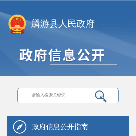
麟游县人民政府
政府信息
公开指南