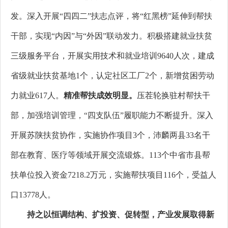
发。深入开展“四四二”扶志点评，将“红黑榜”延伸到帮扶
干部，实现“内因”与“外因”联动发力。
积极搭建就业扶贫
三级服务平台，开展实用技术和就业培训9640人次，建成
省级
就业扶贫基地1个，认定社区工厂2个
，新增贫困劳动
力就业
617人。
精准帮扶成效明显。
压茬轮换驻村帮扶干
部，
加强培训管理，“四支队伍”履职能力不断提升。深入
开展苏陕扶贫协作
，实施协作项目3个
，沛麟两县33名干
部在教育、医疗等领域开展交流锻炼。
113个
中省市县帮
扶单位投入资金7218.2万元，实施帮扶项目116个，受益人
口13778人。
持之以恒调结构、扩投资、促转型，产业发展取得新