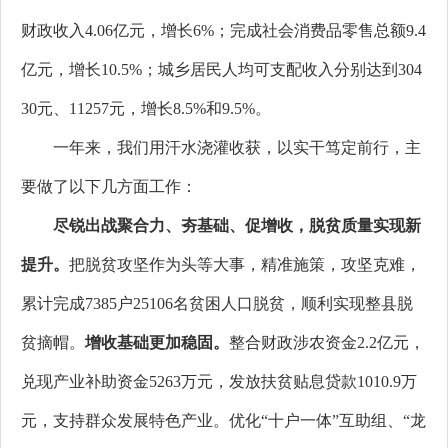
财政收入4.06亿元，增长6%；完成社会消费品零售总额9.4
亿元，增长10.5%；城乡居民人均可支配收入分别达到304
30元、11257元，增长8.5%和9.5%。
一年来，我们用汗水浇灌收获，以实干笃定前行，主
要做了以下几方面工作：
尽锐出战聚合力、夯基础、促增收，脱贫质量实现新
提升。
把脱贫攻坚作为头等大事，精准施策，攻坚克难，
累计完成7385户25106名贫困人口脱贫，顺利实现整县脱
贫摘帽。
增收基础更加稳固。
整合财政涉农资金2.2亿元，
兑现产业补助资金5263万元，发放扶贫贴息贷款1010.9万
元
，支持群众发展特色产业
。优化“十户一体”互助组、“龙