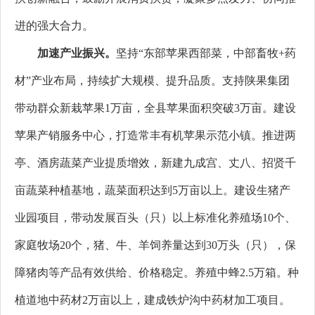
进的强大合力。
加速产业振兴。
坚持“东部苹果西部菜，中部畜牧+药
材”产业布局，持续扩大规模、提升品质。支持陕果集团
带动群众新栽苹果1万亩，全县苹果面积突破3万亩。建设
苹果产销服务中心，打造常丰有机苹果示范小镇。推进两
亭、酒房蔬菜产业提质增效，新建九成宫、丈八、招贤千
亩蔬菜种植基地，蔬菜面积达到5万亩以上。建设生猪产
业园项目，带动发展百头（只）以上标准化养殖场10个、
家庭牧场20个，猪、牛、羊饲养量达到30万头（只），保
障猪肉等产品有效供给、价格稳定。养殖中蜂2.5万箱。种
植道地中药材2万亩以上，建成铁炉沟中药材加工项目。