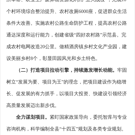
个村环境综合整治提升、农村改厕6000座，促进群众生活
条件大改善。实施农村公路生命防护工程，提高农村公路
通达深度和运行能力，创建省级“四好农村路”示范县。完
成农村电网改造20公里。做精酒房镇乡村文化产业园，建
设美丽乡村8个，彰显田园风光和乡土特色。
（二）打造项目拉动引擎，持续激发增长动能。
牢固
树立“发展为要、项目为王”的理念
，
把项目建设作为稳增
长、促发展的有力抓手，以项目大投资、快建设引领经济
高质量发展迈出新步伐。
全力谋划项目。
紧盯国家政策导向，委托智库与专业
咨询机构，科学
编制全县“十四五”规划及各类专业规划
。