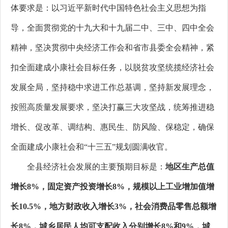
体要求是：以习近平新时代中国特色社会主义思想为指
导，全面贯彻党的十九大和十九届二中、三中、四中全会
精神，坚决贯彻中央经济工作会和省市县委全会精神，紧
扣全面建成小康社会目标任务，以脱贫攻坚统揽经济社会
发展全局，坚持稳中求进工作总基调，坚持新发展理念，
按照高质量发展要求，坚决打赢三大攻坚战，统筹推进稳
增长、促改革、调结构、惠民生、防风险、保稳定，确保
全面建成小康社会和“十三五”规划圆满收官。
全县经济社会发展的主要预期目标是：
地区生产总值
增长8%，固定资产投资增长8%，规模以上工业增加值增
长10.5%，地方财政收入增长3%，社会消费品零售总额增
长8%，城乡居民人均可支配收入分别增长8%和9%，城