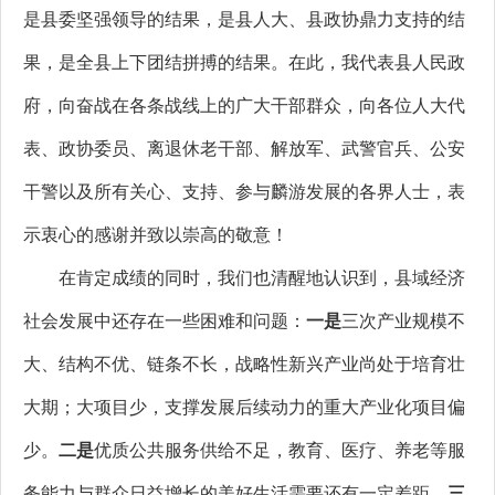
是县委坚强领导的结果，是县人大、县政协鼎力支持的结
果，是全县上下团结拼搏的结果。在此，
我代表县人民政
府，向奋战在各条战线上的广大干部群众，向各位人大代
表、政协委员、离退休老干部、解放军、武警官兵、公安
干警以及所有关心、支持、参与麟游发展的各界人士，表
示衷心的感谢并致以崇高的敬意！
在肯定成绩的同时，我们也清醒地认识到，县域经济
社会发展中还存在一些困难和问题：
一是
三次产业规模不
大、结构不优、链条不长，战略性新兴产业尚处于培育壮
大期；大项目少，支撑发展后续动力的重大产业化项目偏
少。
二是
优质公共服务供给不足，教育、医疗、养老等服
务能力与群众日益增长的美好生活需要还有一定差距。
三