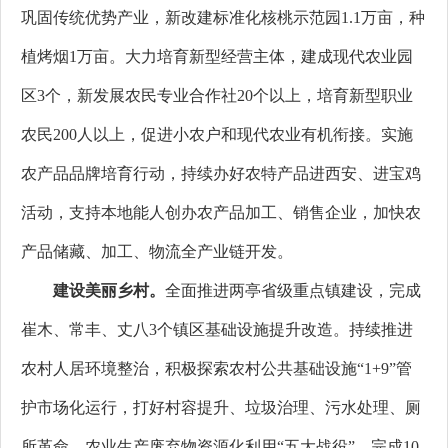
巩固传统优势产业，新改建标准化核桃示范园1.1万亩，种
植烤烟1万亩。大力培育新型经营主体，建成现代农业园
区3个，新发展农民专业合作社20个以上，培育新型职业
农民200人以上，促进小农户和现代农业有机衔接。实施
农产品品牌培育行动，持续办好农特产品进西安、进宝鸡
活动，支持本地能人创办农产品加工、销售企业，加快农
产品储藏、加工、物流全产业链开发。
建设美丽乡村。
全面推进两亭省级重点镇建设，完成
崔木、常丰、丈八3个镇区基础设施提升改造。持续推进
农村人居环境整治，
积极探索农村公共基础设施“1+9”管
护市场化运行，
打好村容提升、垃圾治理、污水处理、厕
所革命、农业生产废弃物资源化利用“五大战役”，完成10