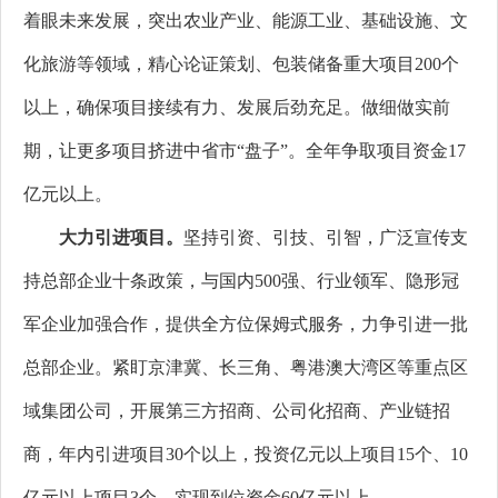
着眼未来发展，突出农业产业、能源工业、基础设施、文
化旅游等领域，精心论证策划、包装储备重大项目200个
以上，确保项目接续有力、发展后劲充足。做细做实前
期，让更多项目挤进中省市“盘子”。全年争取项目资金17
亿元以上。
大力引进项目。
坚持引资、引技、引智，广泛宣传支
持总部企业十条政策，与国内500强、行业领军、隐形冠
军企业加强合作，提供全方位保姆式服务，力争引进一批
总部企业。紧盯京津冀、长三角、粤港澳大湾区等重点区
域集团公司，开展第三方招商、公司化招商、产业链招
商，年内引进项目30个以上，投资亿元以上项目15个、10
亿元以上项目3个，实现到位资金60亿元以上。