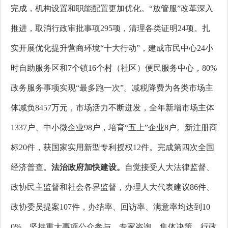
完成，机构设置和职能配置更加优化。“放管服”改革深入
推进，取消行政审批事项295项，清理各类证明24项。扎
实开展优化提升营商环境“十大行动”，建成市民中心24小
时自助服务区和7个镇16个村（社区）便民服务中心，80%
政务服务事项实现“最多跑一次”。减税降费为各类市场主
体减负8457万元，市场活力不断迸发，全年新增市场主体
1337户、中小微企业98户，培育“五上”企业8户。新注册商
标20件，获国家实用新型专利授权12件。
完成第四次全国
经济普查。
法治政府加快建设。
自觉接受人大法律监督、
政协民主监督和社会各界监督，办理人大代表建议86件、
政协委员提案107件，办结率、回访率、满意率均达到10
0%。坚持重大事项公众参与、专家咨询、集体决策，行政