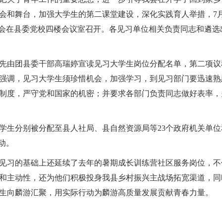
和舞台，加强大学生的第二课堂建设，深化实践育人举措，7月1
员会在县委党校四楼会议室召开。各见习单位相关负责同志和遴选
先由团县委干部高瑞婷宣读见习大学生岗位分配名单，第二项议
强调，见习大学生须珍惜机会，加强学习，到见习部门要迅速熟
制度，严守党和国家的机密；并要求各部门负责同志做好表率，
大学生分别被分配至县人社局、县自然资源局等23个政府机关单位
动。
见习的基础上还延续了去年的暑期成长训练营社区服务岗位，不
和主动性，还为他们积极投身我县乡村振兴主战场拓宽渠道，同
生向麟游汇聚，用实际行动为麟游高质量发展贡献青春力量。