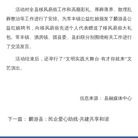
活动对全县移风易俗工作和高额彩礼、厚葬薄养、散埋乱
葬整治等工作进行了安排。为常丰镇公益红娘颁发了麟游县公
益红娘聘书，向移风易俗先进个人代表赠送了移风易俗大礼
包。常丰镇、酒房镇、团县委、县妇联分别围绕相关工作进行
了交流发言。
活动结束后，还举行了“文明实践大舞台·有才你就来”文
艺演出。
信息来源： 县融媒体中心
下一篇： 麟游县：民企爱心助残·共建共享和谐