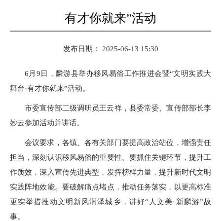
有才你就来”活动
发布日期： 2025-06-13 15:30
6月9日，麟游县举办移风易俗工作推进会暨“文明实践大
舞台·有才你就来”活动。
市委宣传部二级调研员王云祥，县委常委、宣传部部长李
妙云参加活动并讲话。
会议要求，各镇、各有关部门要提高政治站位，增强责任
担当，深刻认识移风易俗的重要性。要抓住关键环节，提升工
作质效，深入宣传先进典型，发挥榜样力量，提升新时代文明
实践阵地效能。要破解痛点堵点，推动任务落实，以更高标准
更实举措推动文明新风润泽城乡，讲好“人文美·新麟游”故
事。