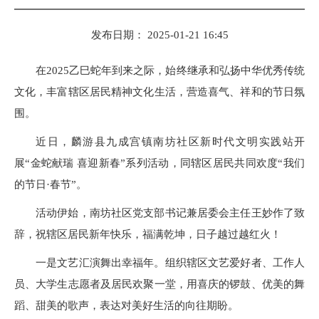
发布日期： 2025-01-21 16:45
在2025乙巳蛇年到来之际，始终继承和弘扬中华优秀传统
文化，丰富辖区居民精神文化生活，营造喜气、祥和的节日氛
围。
近日，麟游县九成宫镇南坊社区新时代文明实践站开
展“金蛇献瑞 喜迎新春”系列活动，同辖区居民共同欢度“我们
的节日·春节”。
活动伊始，南坊社区党支部书记兼居委会主任王妙作了致
辞，祝辖区居民新年快乐，福满乾坤，日子越过越红火！
一是文艺汇演舞出幸福年。组织辖区文艺爱好者、工作人
员、大学生志愿者及居民欢聚一堂，用喜庆的锣鼓、优美的舞
蹈、甜美的歌声，表达对美好生活的向往期盼。