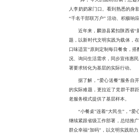
人李奶奶家门口。看到熟悉的身
“千名干部联万户” 活动、积极
近年来，麟游县紧扣陕西省“
题，以新时代文明实践为载体，在
口味适宜”原则定制每日餐食，搭
况、询问生活需求，同步宣传惠民政
署要求转化为基层的实际行动。
据了解，“爱心送餐”服务自
的实际难题，更拉近了党群干群距
老服务模式提供了基层样本。
“小餐桌”连着“大民生”，
继续紧跟省级工作部署，总结推广
群众幸福“加码”，以文明实践助