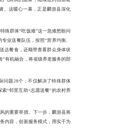
者。这暖心一幕，正是麟游县深化
特殊群体“吃饭难”这一急难愁盼问
的专业送餐队伍，按照“营养均衡、
门送达餐食，还顺带查看群众身体状
宣传”有机融合，将省级养老服务的部
实际问题28个，不仅解决了特殊群体
索“邻里互助+志愿送餐”的农村养
新风的重要举措。下一步，麟游县将
服务内容，创新服务模式，用实干为