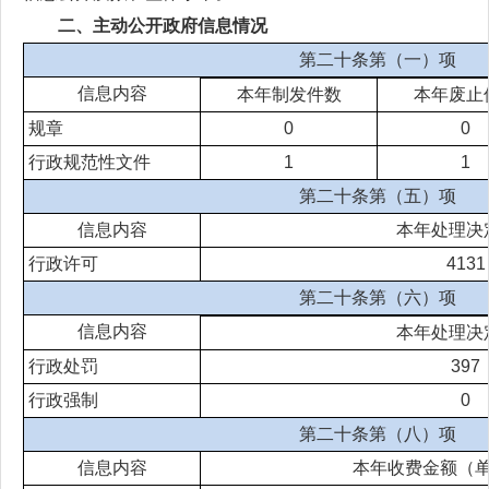
二、主动公开政府信息情况
第二十条第（一）项
信息内容
本年制发件数
本年废止
规章
0
0
行政规范性文件
1
1
第二十条第（五）项
信息内容
本年处理决
行政许可
4131
第二十条第（六）项
信息内容
本年处理决
行政处罚
397
行政强制
0
第二十条第（八）项
信息内容
本年收费金额（