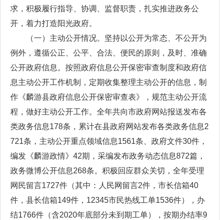
求，积极履行指导、协调、监督职责，扎实推进政务公
开，着力打造阳光政府。
（一）主动公开情况。坚持以公开为常态、不公开为
例外，遵循公正、公平、合法、便民的原则，及时、准确
公开政府信息。按照政府信息公开保密审查制度和政府信
息主动公开工作机制，定期收集整理主动公开的信息，制
作《麟游县政府信息公开保密审查表》，规范主动公开流
程，做好主动公开工作。全年共向市政府网站报送发布各
类政务信息178条，累计在县政府网站发布各类政务信息2
721条，主动公开重点领域信息1561条、政府文件30件，
编发《麟游政情》42期，采编发布政务动态信息872篇，
政务微博公开信息268条。积极回应群众关切，全年受理
网民留言1727件（其中：人民网留言2件，市长信箱40
件，县长信箱149件，12345市民热线工单1536件），办
结1766件（含2020年底部分未到期工单），按期办结率9