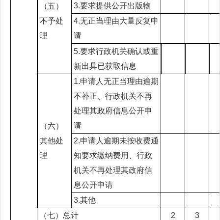
3.要求提供公开出版物
（五）
不予处
4.无正当理由大量反复申
理
请
5.要求行政机关确认或重
新出具已获取信息
1.申请人无正当理由逾期
不补正、行政机关不再
处理其政府信息公开申
请
（六）
其他处
2.申请人逾期未按收费通
理
知要求缴纳费用、行政
机关不再处理其政府信
息公开申请
3.
其他
（七）总计
2
3