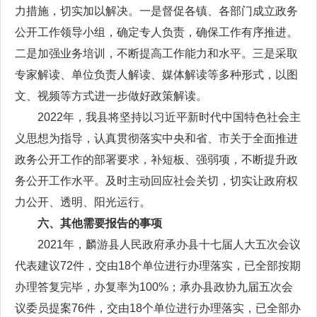
力措施，切实加以解决。一是督促各镇、各部门成立政务
公开工作领导小组，确定专人负责，确保工作有序推进。
二是加强业务培训，不断提高工作能力和水平。三是采取
专家解读、单位负责人解读、媒体解读等多种形式，以图
文、视频等方式进一步做好政策解读。
2022年，我县将坚持以习近平新时代中国特色社会主
义思想为指导，认真贯彻落实中央和省、市关于全面推进
政务公开工作的部署要求，补短板、强弱项，不断提升政
务公开工作水平。及时主动回应社会关切，切实让政府权
力公开、透明、阳光运行。
六、其他需要报告的事项
2021年，麟游县人民政府承办县十七届人大五次会议
代表建议72件，交由18个单位进行办理落实，已全部按期
办理答复完毕，办复率为100%；承办县政协九届五次会
议委员提案76件，交由18个单位进行办理落实，已全部办