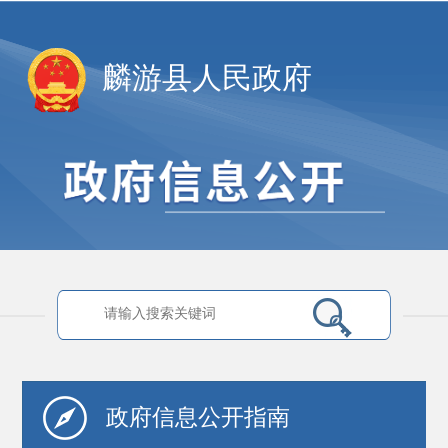
麟游县人民政府
政府信息
公开指南