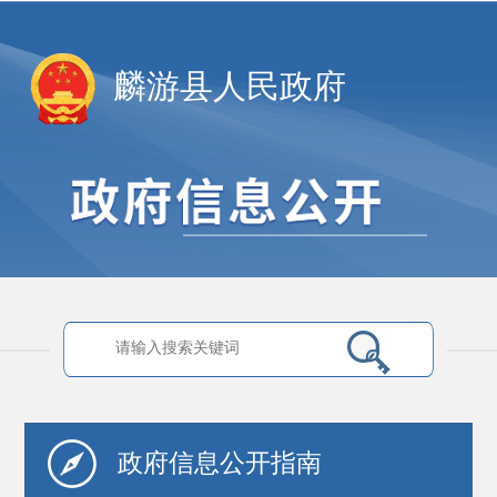
麟游县人民政府
政府信息
公开指南