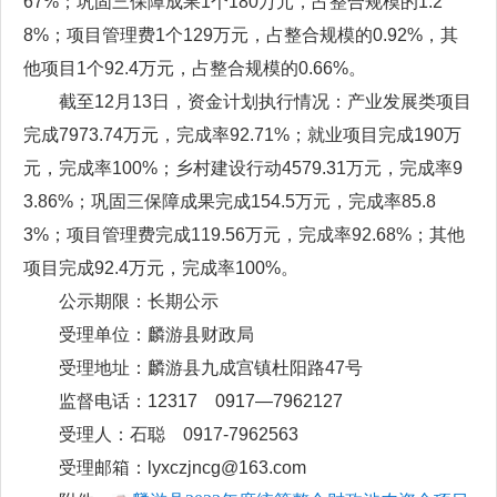
67%；巩固三保障成果1个180万元，占整合规模的1.2
8%；项目管理费1个129万元，占整合规模的0.92%，其
他项目1个92.4万元，占整合规模的0.66%。
截至12月13日，资金计划执行情况：产业发展类项目
完成7973.74万元，完成率92.71%；就业项目完成190万
元，完成率100%；乡村建设行动4579.31万元，完成率9
3.86%；巩固三保障成果完成154.5万元，完成率85.8
3%；项目管理费完成119.56万元，完成率92.68%；其他
项目完成92.4万元，完成率100%。
公示期限：长期公示
受理单位：麟游县财政局
受理地址：麟游县九成宫镇杜阳路47号
监督电话：12317 0917—7962127
受理人：石聪 0917-7962563
受理邮箱：lyxczjncg@163.com