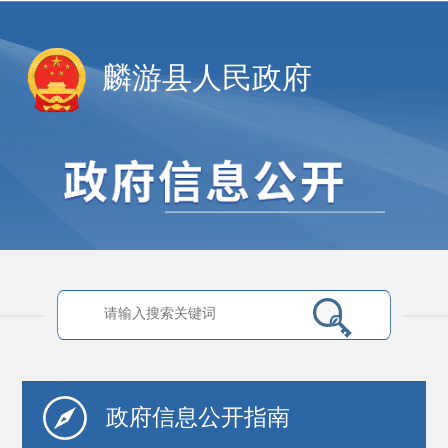
麟游县人民政府
政府信息
公开指南