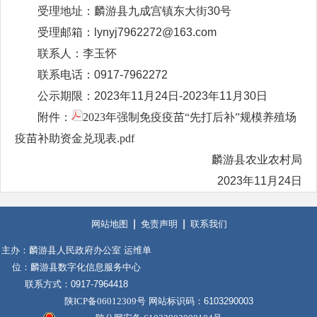
受理地址：麟游县九成宫镇东大街30号
受理邮箱：lynyj7962272@163.com
联系人：李玉怀
联系电话：0917-7962272
公示期限：2023年11月24日-2023年11月30日
附件：
2023年强制免疫疫苗“先打后补”规模养殖场
疫苗补助资金兑现表.pdf
麟游县农业农村局
2023年11月24日
网站地图
免责声明
联系我们
主办：麟游县人民政府办公室 运维单
位：麟游县数字化信息服务中心
联系方式：0917-7964418
陕ICP备06012309号
网站标识码：6103290003