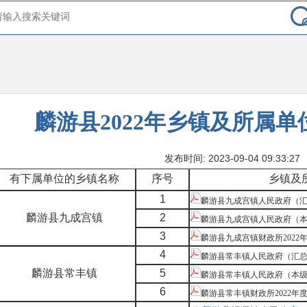
麟游县2022年乡镇及所属
发布时间: 2023-09-04 09:33:27
有下属单位的乡镇名称
序号
乡镇及
1
麟游县九成宫镇人民政府（汇总）
麟游县九成宫镇
2
麟游县九成宫镇人民政府（本级）
3
麟游县九成宫镇财政所2022年
4
麟游县常丰镇人民政府（汇总）2
麟游县常丰镇
5
麟游县常丰镇人民政府（本级）2
6
麟游县常丰镇财政所2022年度