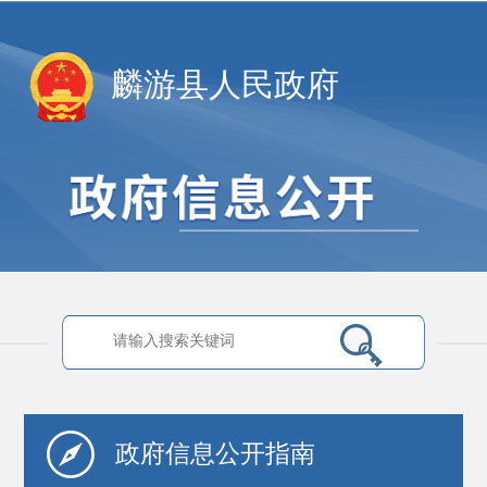
麟游县人民政府
政府信息
公开指南