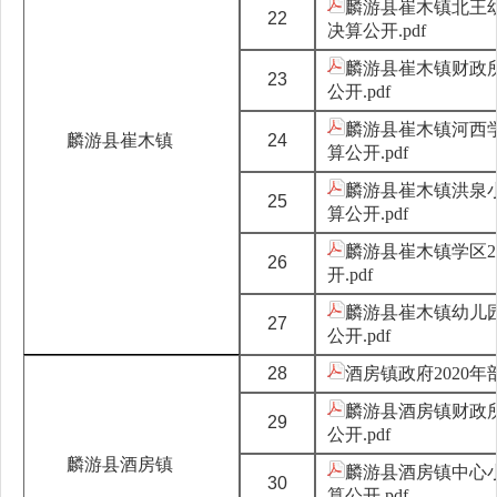
麟游县崔木镇北王幼
22
决算公开.pdf
麟游县崔木镇财政所
23
公开.pdf
麟游县崔木镇河西学
麟游县崔木镇
24
算公开.pdf
麟游县崔木镇洪泉小
25
算公开.pdf
麟游县崔木镇学区2
26
开.pdf
麟游县崔木镇幼儿园
27
公开.pdf
28
酒房镇政府2020年部
麟游县酒房镇财政所
29
公开.pdf
麟游县酒房镇
麟游县酒房镇中心小
30
算公开.pdf