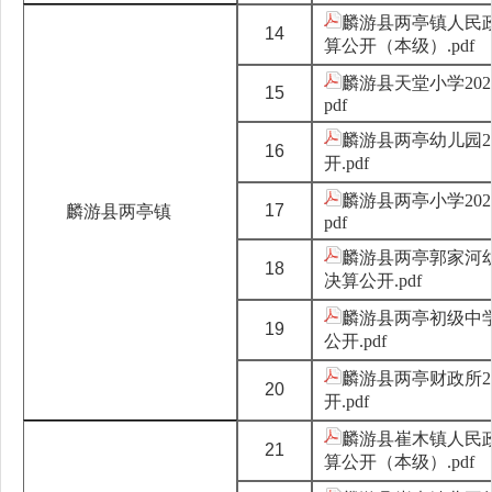
麟游县两亭镇人民政
14
算公开（本级）.pdf
麟游县天堂小学202
15
pdf
麟游县两亭幼儿园2
16
开.pdf
麟游县两亭小学202
17
麟游县两亭镇
pdf
麟游县两亭郭家河幼
18
决算公开.pdf
麟游县两亭初级中学
19
公开.pdf
麟游县两亭财政所2
20
开.pdf
麟游县崔木镇人民政
21
算公开（本级）.pdf