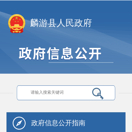
麟游县人民政府
政府信息
公开指南