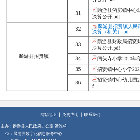
麟游县酒房镇中心幼
31
决算公开.pdf
麟游县招贤镇人民政
32
决算（机关）.pd
麟游县财政局招贤财
33
决算公开.pdf
麟游县招贤镇
34
阁头寺小学2020年部
35
招贤镇中心小学2020
招贤镇中心幼儿园20
36
f
网站地图
免责声明
联系我们
主办：麟游县人民政府办公室 运维单
位：麟游县数字化信息服务中心