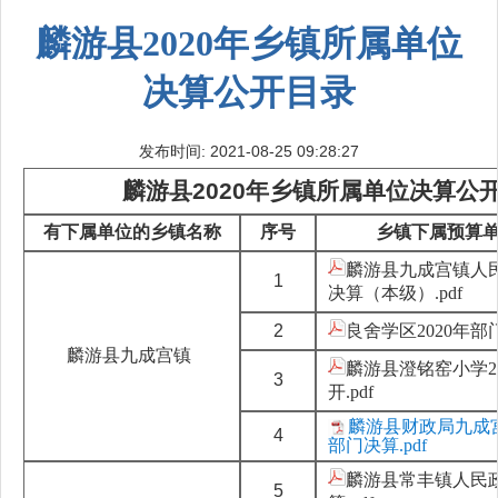
麟游县2020年乡镇所属单位
决算公开目录
发布时间: 2021-08-25 09:28:27
麟游县2020年乡镇所属单位决算公
有下属单位的乡镇名称
序号
乡镇下属预算
麟游县九成宫镇人民
1
决算（本级）.pdf
2
良舍学区2020年部门
麟游县九成宫镇
麟游县澄铭窑小学2
3
开.pdf
麟游县财政局九成宫
4
部门决算.pdf
麟游县常丰镇人民政
5