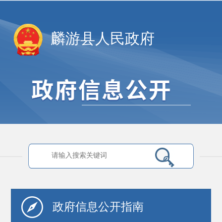
麟游县人民政府
政府信息
公开指南