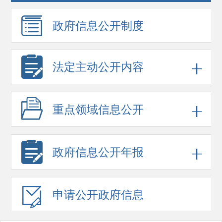
政府信息
公开制度
法定主动公开内容
重点领域
信息公开
政府信息
公开年报
申请公开
政府信息