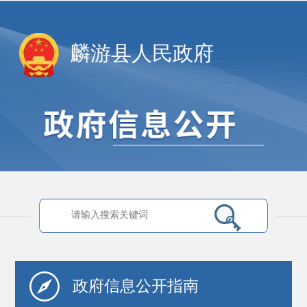
麟游县人民政府
政府信息
公开指南