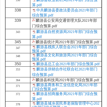
336
算.pdf
338
中共麟游县委政法委员会2021年部门
综合预算.pdf
339
麟游县公安局交通管理大队2021年部
门综合预算.pdf
麟游县自然资源局2021年部门综合预
343
算.pdf
345
麟游县统计局2021年部门综合预算.pdf
麟游县残疾人联合会2021年部门综合
347
预算.pdf
麟游县文化和旅游局2021年部门综合
348
预算.pdf
350
麟游县总工会2021年部门综合预算.pdf
麟游县供销合作社联合社2021年部门
353
综合预算.pdf
麟游县科技局2021年部门综合预算.pdf
364
麟游县商务和工业信息化局2021年部
371
门综合预算.pdf
麟游县招商服务局2021年部门综合预
372
算.pdf
麟游县城乡居民养老保险管理中心202
378