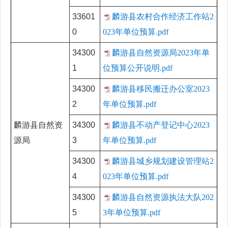
33601
麟游县农村合作经济工作站2
0
023年单位预算.pdf
34300
麟游县自然资源局2023年单
1
位预算公开说明.pdf
34300
麟游县移民搬迁办公室2023
2
年单位预算.pdf
麟游县自然资
34300
麟游县不动产登记中心2023
源局
3
年单位预算.pdf
34300
麟游县城乡规划建设管理站2
4
023年单位预算.pdf
34300
麟游县自然资源执法大队202
5
3年单位预算.pdf