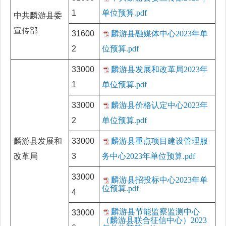
1
单位预算.pdf
中共麟游县委
宣传部
31600
麟游县融媒体中心2023年单
2
位预算.pdf
33000
麟游县发展和改革局2023年
1
单位预算.pdf
33000
麟游县价格认定中心2023年
2
单位预算.pdf
麟游县发展和
33000
麟游县重点项目建设管理服
改革局
3
务中心2023年单位预算.pdf
33000
麟游县招投标中心2023年单
位预算.pdf
4
麟游县节能监察监测中心
33000
（麟游县联合征信中心）2023