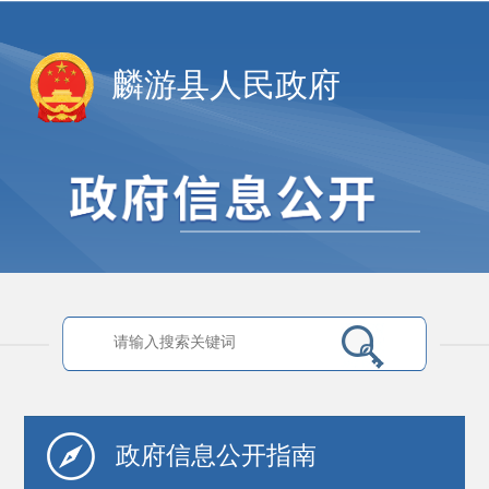
麟游县人民政府
政府信息
公开指南