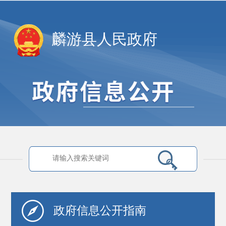
麟游县人民政府
政府信息
公开指南