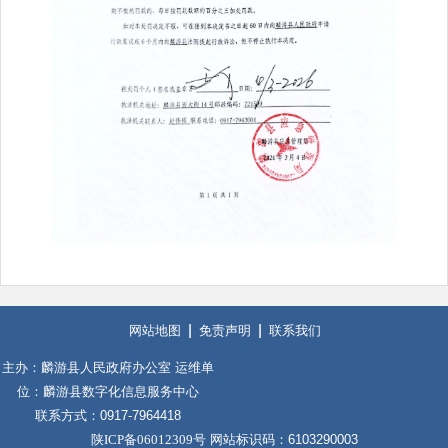
网站地图
免责声明
联系我们
主办：麟游县人民政府办公室 运维单
位：麟游县数字化信息服务中心
联系方式：0917-7964418
陕ICP备06012309号
网站标识码：6103290003