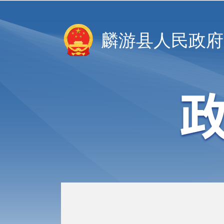
麟游县人民政府