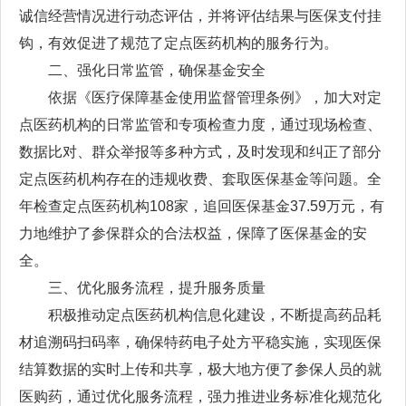
诚信经营情况进行动态评估，并将评估结果与医保支付挂
钩，有效促进了规范了定点医药机构的服务行为。
二、强化日常监管，确保基金安全
依据《医疗保障基金使用监督管理条例》，加大对定
点医药机构的日常监管和专项检查力度，通过现场检查、
数据比对、群众举报等多种方式，及时发现和纠正了部分
定点医药机构存在的违规收费、套取医保基金等问题。全
年检查定点医药机构108家，追回医保基金37.59万元，有
力地维护了参保群众的合法权益，保障了
医保基金
的安
全。
三、优化服务流程，提升服务质量
积极推动定点医药机构信息化建设，不断提高药品耗
材追溯码扫码率，确保特药电子处方平稳实施，实现医保
结算数据的实时上传和共享，极大地方便了参保人员的就
医购药，通过优化服务流程，强力推进业务标准化规范化