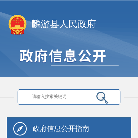
麟游县人民政府
政府信息
公开指南