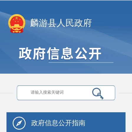
麟游县人民政府
政府信息
公开指南