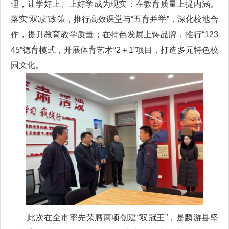
理，让学好上、上好学成为现实；在教育质量上提内涵。
落实“双减”政策，推行高效课堂与“五育并举”，深化校地合
作，提升教育教学质量；在特色发展上铸品牌，推行“123
45”德育模式，开展体育艺术“2＋1”项目，打造多元特色校
园文化。
此次在全市率先荣膺两项创建“双冠王”，是麟游县坚